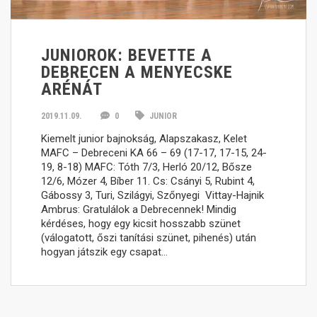
JUNIOROK: BEVETTE A
DEBRECEN A MENYECSKE
ARÉNÁT
2019.11.09.
0
JUNIOR
Kiemelt junior bajnokság, Alapszakasz, Kelet
MAFC – Debreceni KA 66 – 69 (17-17, 17-15, 24-
19, 8-18) MAFC: Tóth 7/3, Herló 20/12, Bősze
12/6, Mózer 4, Bíber 11. Cs: Csányi 5, Rubint 4,
Gábossy 3, Turi, Szilágyi, Szőnyegi Vittay-Hajnik
Ambrus: Gratulálok a Debrecennek! Mindig
kérdéses, hogy egy kicsit hosszabb szünet
(válogatott, őszi tanítási szünet, pihenés) után
hogyan játszik egy csapat…