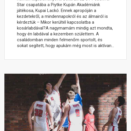
Star csapatába a Piytke Kupán Akadémiánk
játékosa, Kupai Lackó. Ennek apropóján a
kezdetekről, a mindennapokról és az álmairól is
kérdeztük – Mikor kerültél kapcsolatba a
kosárlabdával?A nagymamám mindig azt mondta,
hogy én labdával a kezemben születtem. A
családomban minden felmenőm sportolt, és
sokat segített, hogy apukám még most is aktívan…