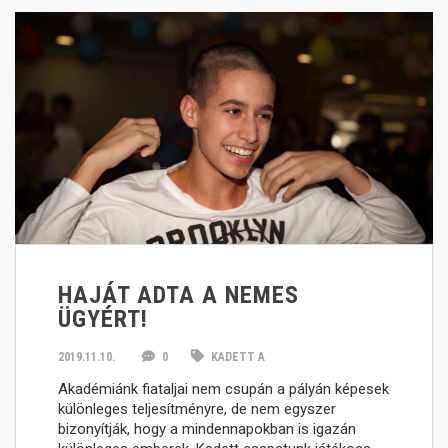
HAJÁT ADTA A NEMES
ÜGYÉRT!
2019.11.10.
0
KADETT A
Akadémiánk fiataljai nem csupán a pályán képesek
különleges teljesítményre, de nem egyszer
bizonyítják, hogy a mindennapokban is igazán