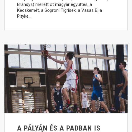
Brandys) mellett öt magyar együttes, a
Kecskemét, a Soproni Tigrisek, a Vasas B, a
Pityke…
A PÁLYÁN ÉS A PADBAN IS