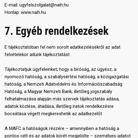
E-mail: ugyfelszolgalat@naih.hu
Honlap: www.naih.hu
7. Egyéb rendelkezések
E tájékoztatóban fel nem sorolt adatkezelésekről az adat
felvételekor adunk tájékoztatást.
Tájékoztatjuk ügyfeleinket, hogy a bíróság, az ügyész, a
nyomozó hatóság, a szabálysértési hatóság, a közigazgatási
hatóság, a Nemzeti Adatvédelmi és Információszabadság
Hatóság, a Magyar Nemzeti Bank, illetőleg jogszabály
felhatalmazása alapján más szervek tájékoztatás adása,
adatok közlése, átadása, illetőleg iratok rendelkezésre
bocsátása végett megkereshetik az adatkezelőt.
A MAFC a hatóságok részére – amennyiben a hatóság a
pontos célt és az adatok körét megjelölte – személyes adatot