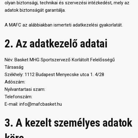
olyan biztonsági, technikai és szervezési intézkedést, mely az
adatok biztonságát garantálja.
A MAFC az alábbiakban ismerteti adatkezelési gyakorlatát.
2. Az adatkezelő adatai
Név: Basket MHG Sportszervező Korlátolt Felelősségű
Társaság
Székhely: 1112 Budapest Menyecske utca 1. 4/28
Adószám:
Nyilvantartasi szam:
Telefonszám:
E-mail: info@mafcbasket.hu
3. A kezelt személyes adatok