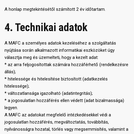
A honlap megtekintésétől számított 2 év időtartam.
4. Technikai adatok
A MAFC a személyes adatok kezeléséhez a szolgáltatás
nyújtása során alkalmazott informatikai eszközöket úgy
választja meg és üzemelteti, hogy a kezelt adat:
* az arra feljogosítottak számára hozzáférhető (rendelkezésre
állás);
* hitelessége és hitelesítése biztosított (adatkezelés
hitelessége);
* változatlansága igazolható (adatintegritás);
* a jogosulatlan hozzáférés ellen védett (adat bizalmassága)
legyen.
A MAFC az adatokat megfelelő intézkedésekkel védi a
jogosulatlan hozzáférés, megváltoztatás, továbbítás,
nyilvánosságra hozatal, törlés vagy megsemmisítés, valamint a