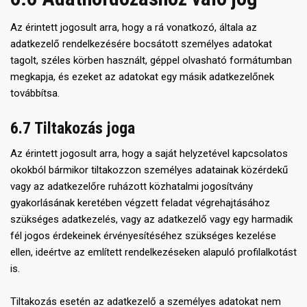
Az érintett jogosult arra, hogy a rá vonatkozó, általa az
adatkezelő rendelkezésére bocsátott személyes adatokat
tagolt, széles körben használt, géppel olvasható formátumban
megkapja, és ezeket az adatokat egy másik adatkezelőnek
továbbítsa.
6.7 Tiltakozás joga
Az érintett jogosult arra, hogy a saját helyzetével kapcsolatos
okokból bármikor tiltakozzon személyes adatainak közérdekű
vagy az adatkezelőre ruházott közhatalmi jogosítvány
gyakorlásának keretében végzett feladat végrehajtásához
szükséges adatkezelés, vagy az adatkezelő vagy egy harmadik
fél jogos érdekeinek érvényesítéséhez szükséges kezelése
ellen, ideértve az említett rendelkezéseken alapuló profilalkotást
is.
Tiltakozás esetén az adatkezelő a személyes adatokat nem