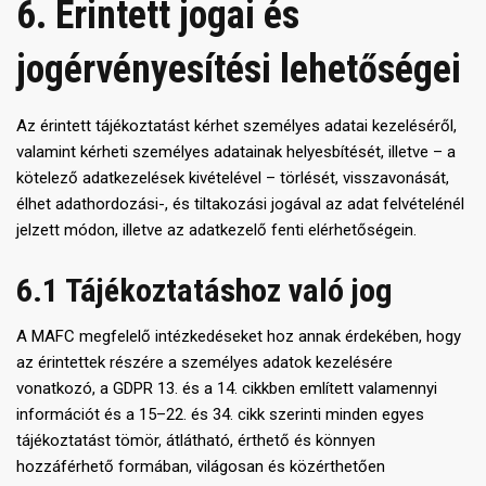
6. Érintett jogai és
jogérvényesítési lehetőségei
Az érintett tájékoztatást kérhet személyes adatai kezeléséről,
valamint kérheti személyes adatainak helyesbítését, illetve – a
kötelező adatkezelések kivételével – törlését, visszavonását,
élhet adathordozási-, és tiltakozási jogával az adat felvételénél
jelzett módon, illetve az adatkezelő fenti elérhetőségein.
6.1 Tájékoztatáshoz való jog
A MAFC megfelelő intézkedéseket hoz annak érdekében, hogy
az érintettek részére a személyes adatok kezelésére
vonatkozó, a GDPR 13. és a 14. cikkben említett valamennyi
információt és a 15–22. és 34. cikk szerinti minden egyes
tájékoztatást tömör, átlátható, érthető és könnyen
hozzáférhető formában, világosan és közérthetően