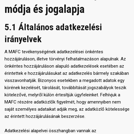
módja és jogalapja
5.1 Általános adatkezelési
irányelvek
A MAFC tevékenységének adatkezelései önkéntes
hozzájáruláson, illetve törvényi felhatalmazáson alapulnak. Az
önkéntes hozzájáruláson alapuló adatkezelések esetében az
érintettek e hozzájárulásukat az adatkezelés bármely szakában
visszavonhatják. Bizonyos esetekben a megadott adatok egy
körének kezelését, tárolását, továbbítását jogszabályok teszik
kötelezővé, melyről külön értesítjük ügyfeleinket. Felhívjuk a
MAFC részére adatközlők figyelmét, hogy amennyiben nem
saját személyes adataikat adják meg, az adatközlő kötelessége
az érintett hozzájárulásának beszerzése.
Adatkezelési alapelvei összhangban vannak az