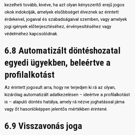
kezelheti tovább, kivéve, ha azt olyan kényszerítő erejű jogos
okok indokolják, amelyek elsőbbséget élveznek az érintett
érdekeivel, jogaival és szabadságaival szemben, vagy amelyek
jogi igények előterjesztéséhez, érvényesítéséhez vagy
védelméhez kapcsolódnak.
6.8 Automatizált döntéshozatal
egyedi ügyekben, beleértve a
profilalkotást
Az érintett jogosult arra, hogy ne terjedjen ki rá az olyan,
kizárólag automatizált adatkezelésen – ideértve a profilalkotást
is – alapuló döntés hatálya, amely rá nézve joghatással járna
vagy őt hasonlóképpen jelentős mértékben érintené.
6.9 Visszavonás joga