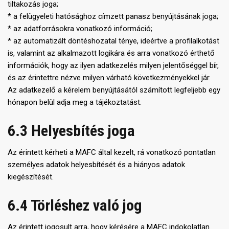
tiltakozás joga;
* a felügyeleti hatósághoz címzett panasz benyújtásának joga;
* az adatforrásokra vonatkozó információ;
* az automatizált döntéshozatal ténye, ideértve a profilalkotást
is, valamint az alkalmazott logikára és arra vonatkozó érthető
információk, hogy az ilyen adatkezelés milyen jelentőséggel bír,
és az érintettre nézve milyen várható következményekkel jár.
Az adatkezelő a kérelem benyújtásától számított legfeljebb egy
hónapon belül adja meg a tájékoztatást.
6.3 Helyesbítés joga
Az érintett kérheti a MAFC által kezelt, rá vonatkozó pontatlan
személyes adatok helyesbítését és a hiányos adatok
kiegészítését.
6.4 Törléshez való jog
Az érintett jogosult arra, hogy kérésére a MAFC indokolatlan