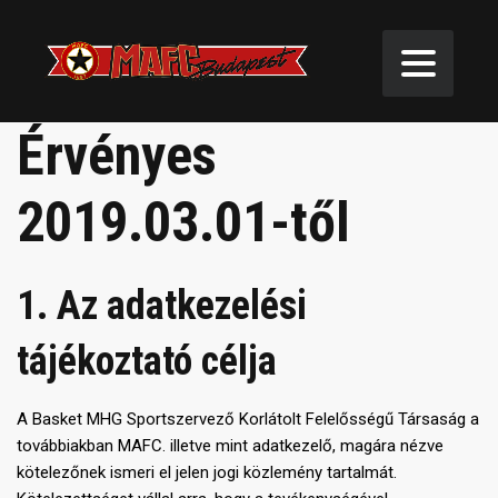
ADATVÉDELMI IRÁNYELVEK
Érvényes
2019.03.01-től
1. Az adatkezelési
tájékoztató célja
A Basket MHG Sportszervező Korlátolt Felelősségű Társaság a
továbbiakban MAFC. illetve mint adatkezelő, magára nézve
kötelezőnek ismeri el jelen jogi közlemény tartalmát.