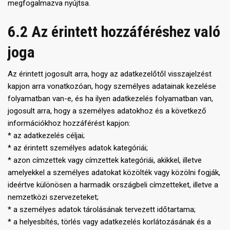
megfogalmazva nyújtsa.
6.2 Az érintett hozzáféréshez való
joga
Az érintett jogosult arra, hogy az adatkezelőtől visszajelzést
kapjon arra vonatkozóan, hogy személyes adatainak kezelése
folyamatban van-e, és ha ilyen adatkezelés folyamatban van,
jogosult arra, hogy a személyes adatokhoz és a következő
információkhoz hozzáférést kapjon:
* az adatkezelés céljai;
* az érintett személyes adatok kategóriái;
* azon címzettek vagy címzettek kategóriái, akikkel, illetve
amelyekkel a személyes adatokat közölték vagy közölni fogják,
ideértve különösen a harmadik országbeli címzetteket, illetve a
nemzetközi szervezeteket;
* a személyes adatok tárolásának tervezett időtartama;
* a helyesbítés, törlés vagy adatkezelés korlátozásának és a