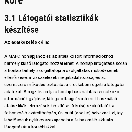
köre
3.1 Látogatói statisztikák
készítése
Az adatkezelés célja:
A MAFC honlapjához és az általa közölt információkhoz
bármely külső látogató hozzáférhet. A honlap látogatása során
a honlap tárhely szolgáltatója a szolgáltatás működésének
ellenőrzése, a visszaélések megakadályozása, és az
üzemszerű működés biztosítása érdekében rögzíti a látogatói
adatokat. A rögzítés célja a honlap használatára vonatkozó
információk gyűjtése, látogatottsági és internet használati
statisztikák, elemzések készítése. A külső szolgáltatók a
felhasználó számítógépén, ún. sütit (cookie) helyeznek el, így
lehetőségük nyílik összekapcsolni a felhasználó aktuális
látogatását a korábbiakkal.