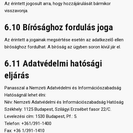
Az érintett jogosult arra, hogy hozzájárulását bármikor
visszavonja.
6.10 Bírósághoz fordulás joga
Az érintett a jogainak megsértése esetén az adatkezelő ellen
bírósághoz fordulhat. A bíróság az ügyben soron kívül jár el.
6.11 Adatvédelmi hatósági
eljárás
Panasszal a Nemzeti Adatvédelmi és Információszabadság
Hatóságnál lehet élni:
Név: Nemzeti Adatvédelmi és Információszabadság Hatóság
Székhely: 1125 Budapest, Szilágyi Erzsébet fasor 22/C.
Levelezési cím: 1530 Budapest, Pf.: 5.
Telefon: +361/391-1400
Fax: +36 1/391-1410