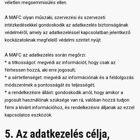
véletlen megsemmisülés ellen.
A MAFC olyan műszaki, szervezési és szervezeti
intézkedésekkel gondoskodik az adatkezelés biztonságának
védelméről, amely az adatkezeléssel kapcsolatban jelentkező
kockázatoknak megfelelő védelmi szintet nyújt.
A MAFC az adatkezelés során megőrzi:
* a titkosságot: megvédi az információt, hogy csak az
férhessen hozzá, aki erre jogosult;
* a sértetlenséget: megvédi az információnak és a feldolgozás
módszerének a pontosságát és teljességét;
* a rendelkezésre állást: gondoskodik arról, hogy amikor a
jogosult használónak szüksége van rá, valóban hozzá tudjon
férni a kívánt információhoz, és rendelkezésre álljanak az ezzel
kapcsolatos eszközök.
5. Az adatkezelés célja,