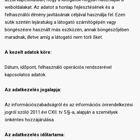
weboldalakat. Az adatot a honlap fejlesztésének és a
felhasználói élmény javításának céljával használja fel. Ezen
sütik szintén lejáratukig a látogató számítógépén vagy
böngészésre használt más eszközén, annak böngészőjében
maradnak, illetve amíg a látogató nem törli őket.
A kezelt adatok köre:
Dátum, időpont, felhasználó operációs rendszerével
kapcsolatos adatok.
Az adatkezelés jogalapja:
Az információszabadságról és az információs önrendelkezési
jogról szóló 2011.évi CXII. tv 5.§-a, alapján a személyek
önkéntes hozzájárulása.
Az adatkezelés időtartama: