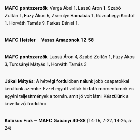
MAFC pontszerzők
: Varga Ábel 1, Lassú Áron 1, Szabó
Zoltán 1, Füzy Ákos 6, Zsemlye Barnabás 1, Rózsahegyi Kristóf
1, Horváth Tamás 9, Farkas Dániel 1.
MAFC Heisler – Vasas Amazonok 12-58
MAFC pontszerzők
: Lassú Áron 4, Szabó Zoltán 1, Füzy Ákos
3, Turcsányi Mátyás 1, Horváth Tamás 3.
Jókai Mátyás:
A hétvégi fordulóban nálunk jobb csapatokkal
kerültünk szembe. Ezzel együtt voltak bíztató momentumok és
egyéni teljesítmények a tornán, amit jó volt látni. Készülünk a
következő fordulóra.
Kölökös Fiúk – MAFC Gabányi 40-88
(14-16, 7-22, 14-26, 5-
24)