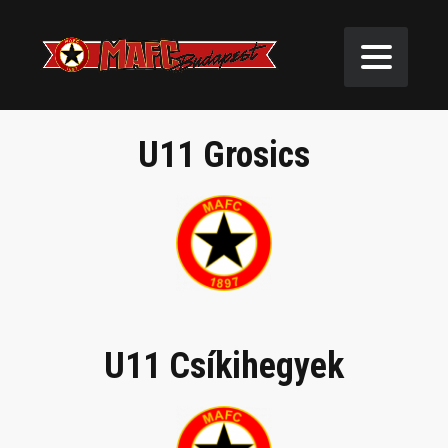
U11
U11 Grosics
U11 Csíkihegyek