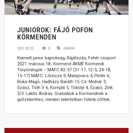
JUNIOROK: FÁJÓ POFON
KÖRMENDEN
2021.03.22.
0
JUNIOR
Kiemelt junior bajnokság, Rájátszás, Fehér csoport
2021. március 18., Körmend AKMÉ Körmendi
Törpördögök – MAFC 82-57 (31-17, 12-5, 24-18,
15-17) MAFC: Lőrincze 9, Matejovics 4, Pintér 6,
Boka-Magó, Hadházy-Baráth 15. Cs: Molnár 3,
Szász, Tóth V 6, Komjáti 5, Tökölyi 4, Szabó, Zink
5/3. Lakits András: Gratulálok a Körmendnek a
győzelemhez, minden tekintetben fölénk nőttek….