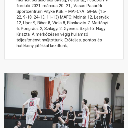
forduló 2021. március 20.-21., Vasas Pasaréti
Sportcentrum Pityke KSE – MAFC/A 59-66 (15-
22, 9-18, 24-13, 11-13) MAFC: Molnár 12, Lestyák
12, Upor 9, Biber 8, Viola 8, Blaskovits 7, Mattányi
6, Pongrácz 2, Szilágyi 2, Gyenes, Szijártó. Nagy
Kriszta: A mérkőzésen végig hullámzó
teljesítményt nyújtottunk. Erőteljes, pontos és
hatékony játékkal kezdtünk,…