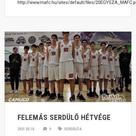
http://www.mafc.hu/sites/default/files/20EGYSZA_MAFC.p
FELEMÁS SERDÜLŐ HÉTVÉGE
2021.03.10.
0
SERDÜLŐ A