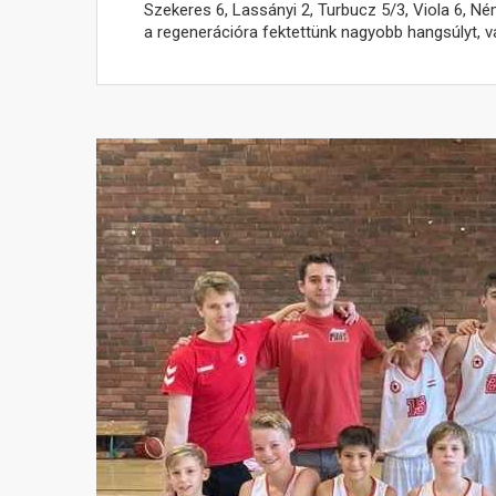
Szekeres 6, Lassányi 2, Turbucz 5/3, Viola 6, Né
a regenerációra fektettünk nagyobb hangsúlyt, v