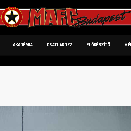
AKADÉMIA
CSATLAKOZZ
ELŐKÉSZÍTŐ
MÉ