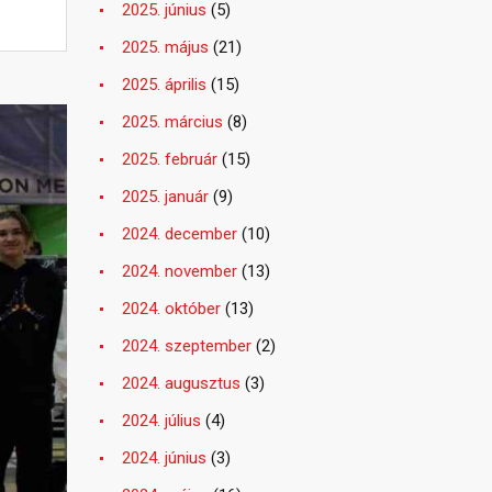
2025. június
(5)
2025. május
(21)
2025. április
(15)
2025. március
(8)
2025. február
(15)
2025. január
(9)
2024. december
(10)
2024. november
(13)
2024. október
(13)
2024. szeptember
(2)
2024. augusztus
(3)
2024. július
(4)
2024. június
(3)