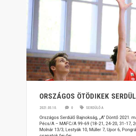
ORSZÁGOS ÖTÖDIKEK SERDÜL
2021.05.10.
0
SERDÜLŐ A
Országos Serdülő Bajnokság, „A” Döntő 2021. m
Pécs/A – MAFC/A 99-69 (18-21, 24-20, 31-17, 26-1
Molnár 13/3, Lestyák 10, Müller 7, Upor 6, Pongr
csapatok fej-fej…