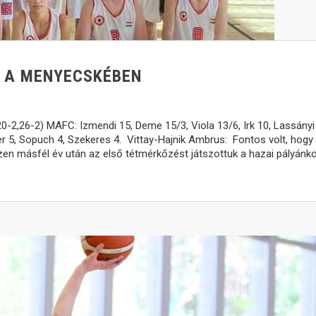
E A MENYECSKÉBEN
2,26-2) MAFC: Izmendi 15, Deme 15/3, Viola 13/6, Irk 10, Lassányi 
jber 5, Sopuch 4, Szekeres 4. Vittay-Hajnik Ambrus: Fontos volt, hogy
en másfél év után az első tétmérkőzést játszottuk a hazai pályánko