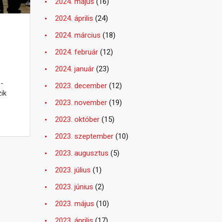
2024. május
(16)
2024. április
(24)
2024. március
(18)
2024. február
(12)
2024. január
(23)
-
2023. december
(12)
ik
2023. november
(19)
2023. október
(15)
2023. szeptember
(10)
2023. augusztus
(5)
2023. július
(1)
2023. június
(2)
2023. május
(10)
2023. április
(17)