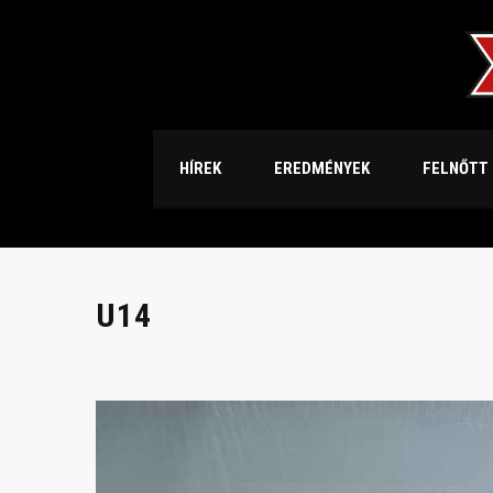
HÍREK
EREDMÉNYEK
FELNŐTT
U14