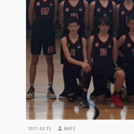
2021.03.23.
MAFC