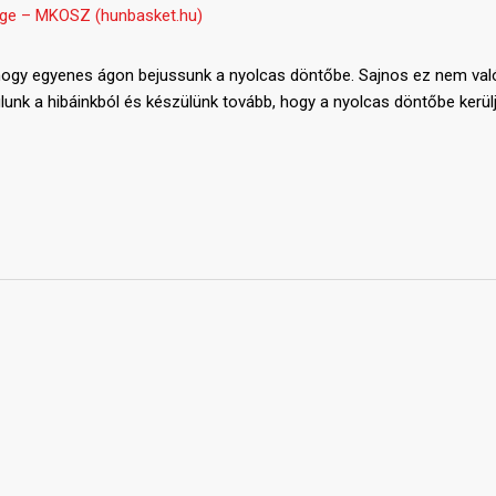
ge – MKOSZ (hunbasket.hu)
, hogy egyenes ágon bejussunk a nyolcas döntőbe. Sajnos ez nem val
nk a hibáinkból és készülünk tovább, hogy a nyolcas döntőbe kerül