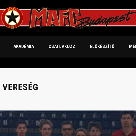
AKADÉMIA
CSATLAKOZZ
ELŐKÉSZÍTŐ
MÉ
T VERESÉG