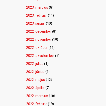
2023. március
(8)
2023. február
(11)
2023. január
(10)
2022. december
(8)
2022. november
(19)
2022. október
(16)
2022. szeptember
(5)
2022. július
(1)
2022. június
(6)
2022. május
(12)
2022. április
(7)
2022. március
(10)
2022. február
(19)