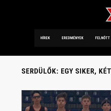
HÍREK
EREDMÉNYEK
FELNŐTT
SERDÜLŐK: EGY SIKER, KÉ