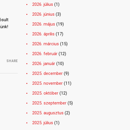
2026. július
(1)
2026. június
(3)
ósult
2026. május
(19)
jünk!
2026. április
(17)
2026. március
(15)
2026. február
(12)
SHARE
2026. január
(10)
2025. december
(9)
2025. november
(11)
2025. október
(12)
2025. szeptember
(5)
2025. augusztus
(2)
2025. július
(1)