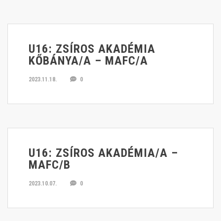
U16: ZSÍROS AKADÉMIA
KŐBÁNYA/A – MAFC/A
2023.11.18.
0
U16: ZSÍROS AKADÉMIA/A –
MAFC/B
2023.10.07.
0