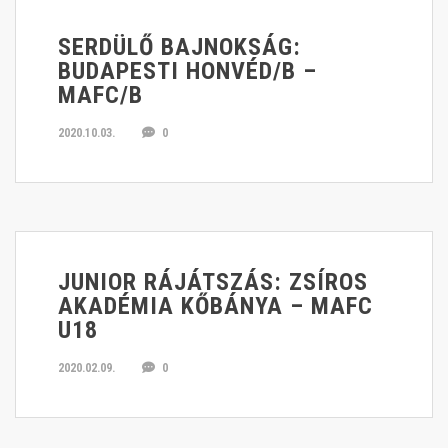
SERDÜLŐ BAJNOKSÁG:
BUDAPESTI HONVÉD/B –
MAFC/B
2020.10.03.
0
JUNIOR RÁJÁTSZÁS: ZSÍROS
AKADÉMIA KŐBÁNYA – MAFC
U18
2020.02.09.
0