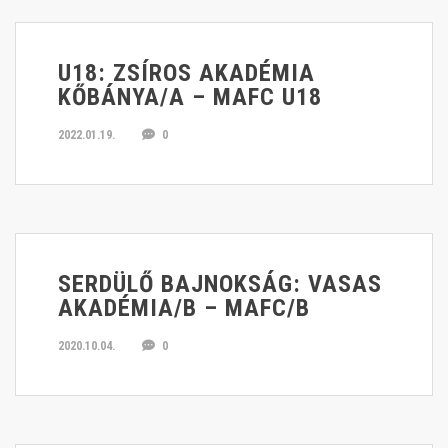
U18: ZSÍROS AKADÉMIA
KŐBÁNYA/A – MAFC U18
2022.01.19.
0
SERDÜLŐ BAJNOKSÁG: VASAS
AKADÉMIA/B – MAFC/B
2020.10.04.
0