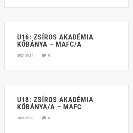
U16: ZSÍROS AKADÉMIA
KŐBÁNYA – MAFC/A
2024.05.14.
0
U18: ZSÍROS AKADÉMIA
KŐBÁNYA/A – MAFC
2024.02.29.
0