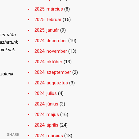
2025. március
(8)
2025. február
(15)
2025. január
(9)
net után
2024. december
(10)
tazhatunk
lóinknak
2024. november
(13)
2024. október
(13)
2024. szeptember
(2)
szülünk
2024. augusztus
(3)
2024. július
(4)
2024. június
(3)
2024. május
(16)
2024. április
(24)
SHARE
2024. március
(18)