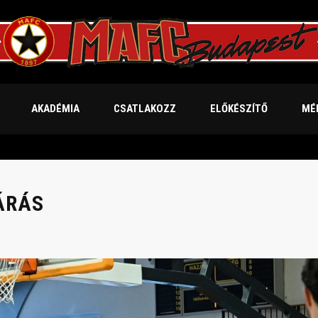
AKADÉMIA
CSATLAKOZZ
ELŐKÉSZÍTŐ
MÉ
ZÁRÁS