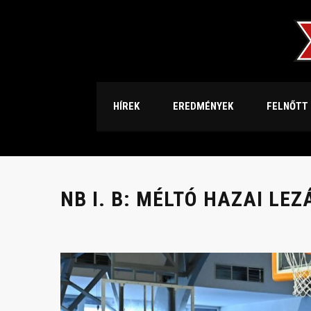
HÍREK
EREDMÉNYEK
FELNŐTT
NB I. B: MÉLTÓ HAZAI LE