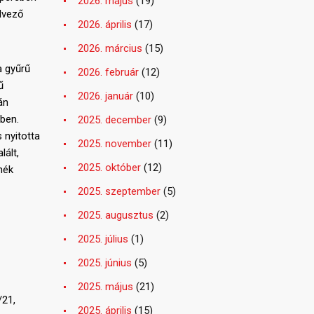
2026. május
(19)
edvező
2026. április
(17)
2026. március
(15)
a gyűrű
2026. február
(12)
ű
2026. január
(10)
án
cben.
2025. december
(9)
 nyitotta
2025. november
(11)
lált,
2025. október
(12)
nék
2025. szeptember
(5)
2025. augusztus
(2)
2025. július
(1)
2025. június
(5)
2025. május
(21)
/21,
2025. április
(15)