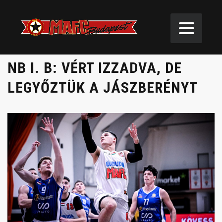
NB I. B: VÉRT IZZADVA, DE
LEGYŐZTÜK A JÁSZBERÉNYT