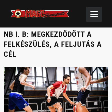
NB I. B: MEGKEZDŐDÖTT A
FELKÉSZÜLÉS, A FELJUTÁS A
CÉL