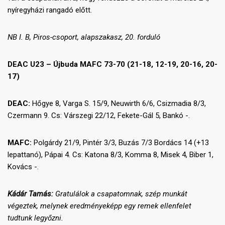
nyíregyházi rangadó előtt.
NB I. B, Piros-csoport, alapszakasz, 20. forduló
DEAC U23 – Újbuda MAFC 73-70 (21-18, 12-19, 20-16, 20-
17)
DEAC:
Hőgye 8, Varga S. 15/9, Neuwirth 6/6, Csizmadia 8/3,
Czermann 9. Cs: Várszegi 22/12, Fekete-Gál 5, Bankó -.
MAFC:
Polgárdy 21/9, Pintér 3/3, Buzás 7/3 Bordács 14 (+13
lepattanó), Pápai 4. Cs: Katona 8/3, Komma 8, Misek 4, Biber 1,
Kovács -.
Kádár Tamás:
Gratulálok a csapatomnak, szép munkát
végeztek, melynek eredményeképp egy remek ellenfelet
tudtunk legyőzni.