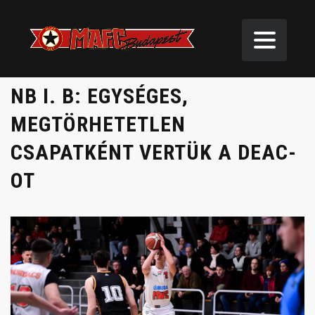
NB I. B: EGYSÉGES,
MEGTÖRHETETLEN
CSAPATKÉNT VERTÜK A DEAC-
OT