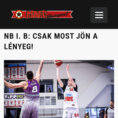
NB I. B: CSAK MOST JÖN A
LÉNYEG!