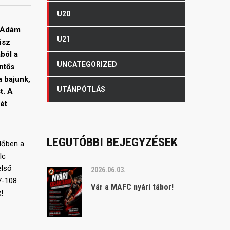
U20
y Ádám
U21
úsz
ából a
UNCATEGORIZED
ntős
a bajunk,
UTÁNPÓTLÁS
t. A
ét
LEGUTÓBBI BEJEGYZÉSEK
dőben a
lc
első
2026.06.03.
97-108
Vár a MAFC nyári tábor!
!