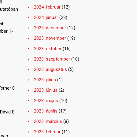
rű
2024. február
(12)
mutatóban
a
2024. január
(23)
obb
2023. december
(12)
mber 1-
2023. november
(19)
2023. október
(15)
2023. szeptember
(10)
2023. augusztus
(5)
2023. július
(1)
erner 8,
2023. június
(2)
2023. május
(10)
2023. április
(17)
Dávid B.
2023. március
(8)
2023. február
(11)
 van