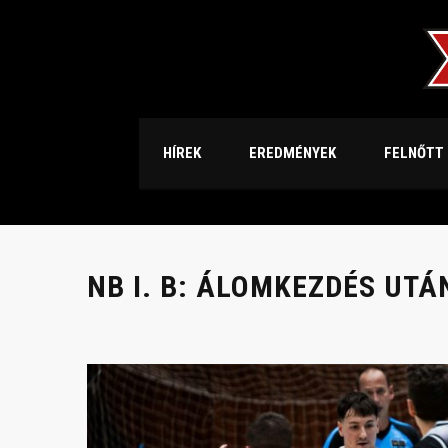
HÍREK
EREDMÉNYEK
FELNŐTT
NB I. B: ÁLOMKEZDÉS UTÁ