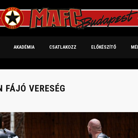
AKADÉMIA
CSATLAKOZZ
ELŐKÉSZÍTŐ
MÉ
N FÁJÓ VERESÉG