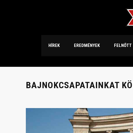
HÍREK
EREDMÉNYEK
FELNŐTT
BAJNOKCSAPATAINKAT K