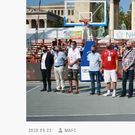
2020.09.23.
MAFC