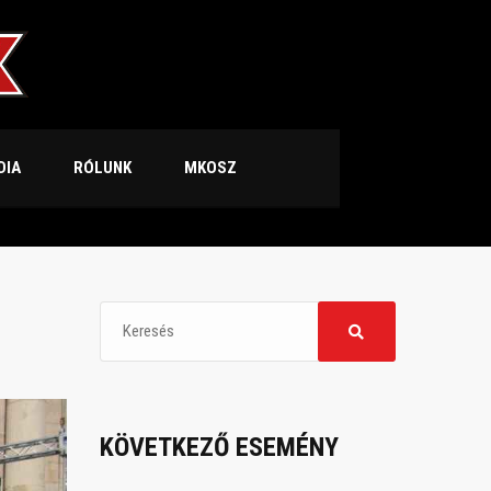
DIA
RÓLUNK
MKOSZ
KÖVETKEZŐ ESEMÉNY