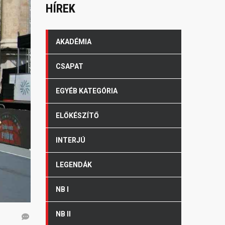
HÍREK
AKADÉMIA
CSAPAT
EGYÉB KATEGÓRIA
ELŐKÉSZÍTŐ
INTERJÚ
LEGENDÁK
NB I
NB II