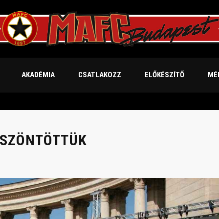
AKADÉMIA
CSATLAKOZZ
ELŐKÉSZÍTŐ
MÉ
ÖSZÖNTÖTTÜK