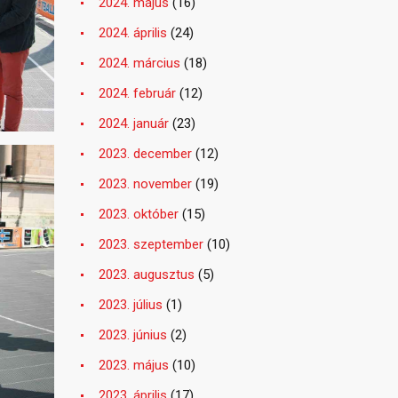
2024. május
(16)
2024. április
(24)
2024. március
(18)
2024. február
(12)
2024. január
(23)
2023. december
(12)
2023. november
(19)
2023. október
(15)
2023. szeptember
(10)
2023. augusztus
(5)
2023. július
(1)
2023. június
(2)
2023. május
(10)
2023. április
(17)