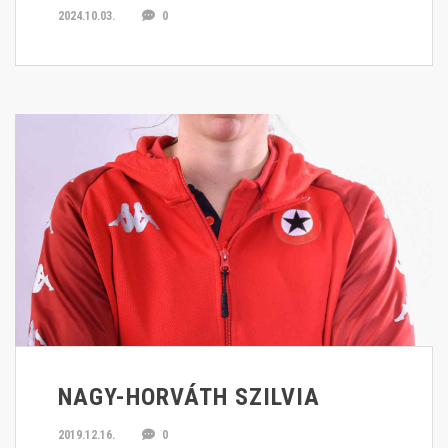
2024.10.03.
0
NAGY-HORVÁTH SZILVIA
2019.12.16.
0