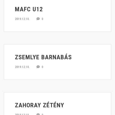
MAFC U12
2019.12.10.
0
ZSEMLYE BARNABÁS
2019.12.10.
0
ZAHORAY ZÉTÉNY