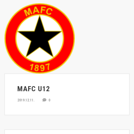
MAFC U12
2019.12.11.
0