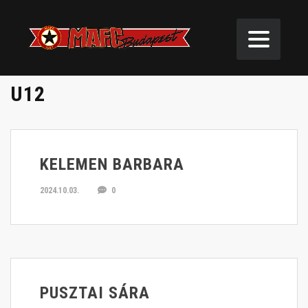
U12
KELEMEN BARBARA
2024.10.03.
0
PUSZTAI SÁRA