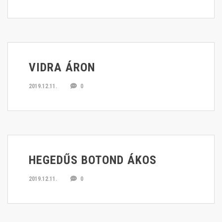
VIDRA ÁRON
2019.12.11.
0
HEGEDŰS BOTOND ÁKOS
2019.12.11.
0