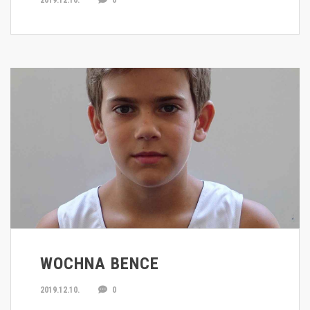
2019.12.10.
0
WOCHNA BENCE
2019.12.10.
0