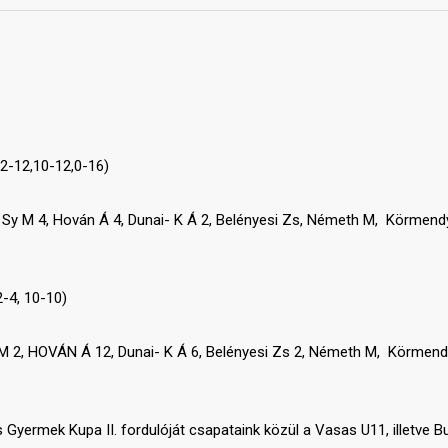
2-12,10-12,0-16)
 Sy M 4, Hován Á 4, Dunai- K Á 2, Belényesi Zs, Németh M, Körmend
2-4, 10-10)
M 2, HOVÁN Á 12, Dunai- K Á 6, Belényesi Zs 2, Németh M, Körmend
yermek Kupa II. fordulóját csapataink közül a Vasas U11, illetve B