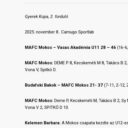
Gyerek Kupa, 2. forduló
2025. november 8.. Camugo Sportlab
MAFC Mokos – Vasas Akadémia U11 28 – 46
(16-6,
MAFC Mokos:
DEME P 8, Kecskeméti M 8, Takács B 2,
Vona V, Spitkó D.
Budafoki Bakok – MAFC Mokos 21- 37
(7-11, 2-12, 
MAFC Mokos:
Deme P, Kecskeméti M, Takács B 2, Sy 
Vona V 2, SPITKÓ D 10.
Kelemen Barbara:
A Mokos csapata kezdte az U12-es G