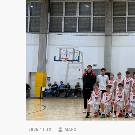
2025.11.12.
MAFC