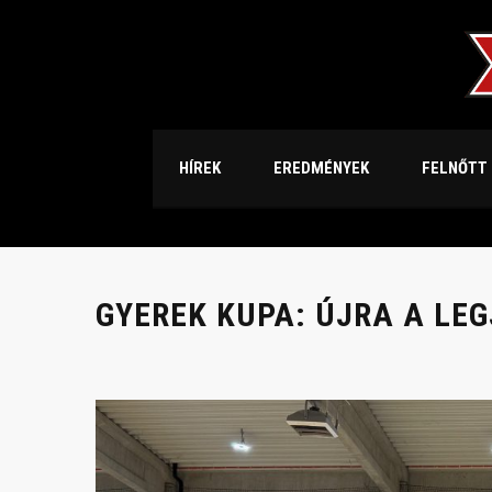
HÍREK
EREDMÉNYEK
FELNŐTT
GYEREK KUPA: ÚJRA A LE