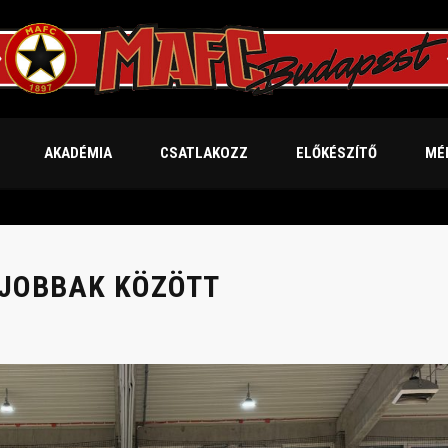
AKADÉMIA
CSATLAKOZZ
ELŐKÉSZÍTŐ
MÉ
GJOBBAK KÖZÖTT