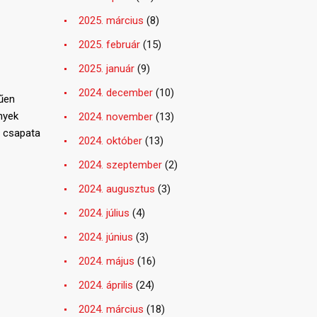
2025. március
(8)
2025. február
(15)
2025. január
(9)
2024. december
(10)
űen
nyek
2024. november
(13)
l csapata
2024. október
(13)
2024. szeptember
(2)
2024. augusztus
(3)
2024. július
(4)
2024. június
(3)
2024. május
(16)
2024. április
(24)
2024. március
(18)