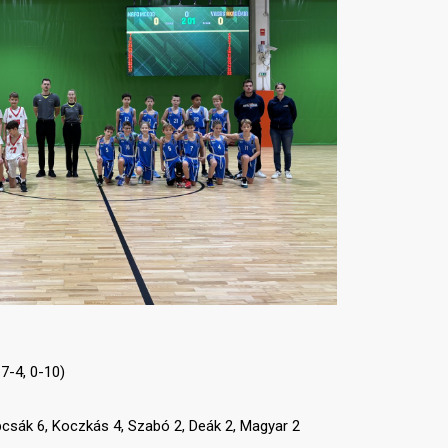
7-4, 0-10)
pcsák 6, Koczkás 4, Szabó 2, Deák 2, Magyar 2