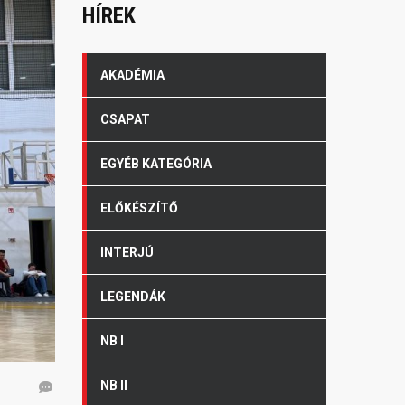
HÍREK
AKADÉMIA
CSAPAT
EGYÉB KATEGÓRIA
ELŐKÉSZÍTŐ
INTERJÚ
LEGENDÁK
NB I
NB II