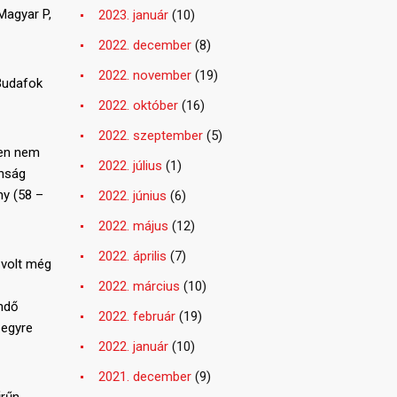
Magyar P,
2023. január
(10)
2022. december
(8)
2022. november
(19)
 Budafok
2022. október
(16)
2022. szeptember
(5)
ben nem
2022. július
(1)
anság
ny (58 –
2022. június
(6)
2022. május
(12)
2022. április
(7)
 volt még
2022. március
(10)
endő
2022. február
(19)
 egyre
2022. január
(10)
2021. december
(9)
űrűn