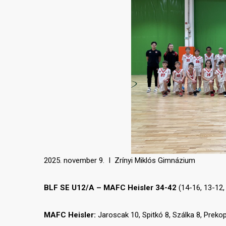
2025. november 9. I Zrínyi Miklós Gimnázium
BLF SE U12/A – MAFC Heisler 34-42
(14-16, 13-12, 
MAFC Heisler:
Jaroscak 10, Spitkó 8, Szálka 8, Preko