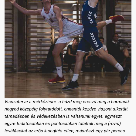
Visszatérve a mérkőzésre: a húzd meg-ereszd meg a harmadik
negyed közepéig folytatódott, onnantól kezdve viszont sikerült
támadásban és védekezésben is váltanunk egyet: egyrészt
egyre tudatosabban és pontosabban találtuk meg a (rövid)
leválásokat az erős kisegítés ellen, másrészt egy pár perces