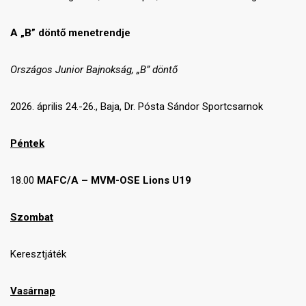
A „B” döntő menetrendje
Országos Junior Bajnokság, „B” döntő
2026. április 24.-26., Baja, Dr. Pósta Sándor Sportcsarnok
Péntek
18.00
MAFC/A – MVM-OSE Lions U19
Szombat
Keresztjáték
Vasárnap