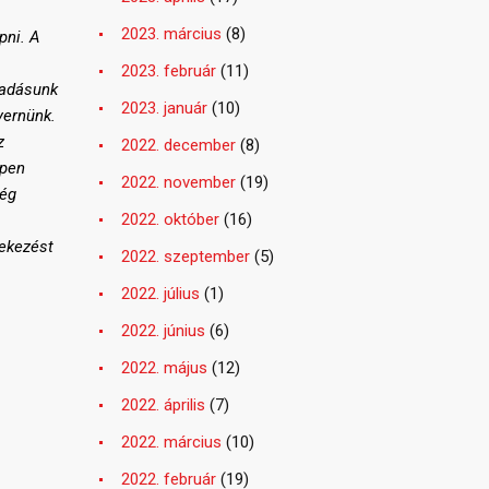
2023. március
(8)
pni. A
2023. február
(11)
madásunk
2023. január
(10)
yernünk.
z
2022. december
(8)
épen
2022. november
(19)
még
2022. október
(16)
dekezést
2022. szeptember
(5)
2022. július
(1)
2022. június
(6)
2022. május
(12)
2022. április
(7)
2022. március
(10)
2022. február
(19)