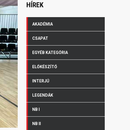
HÍREK
AKADÉMIA
CSAPAT
EGYÉB KATEGÓRIA
ELŐKÉSZÍTŐ
INTERJÚ
LEGENDÁK
NB I
NB II