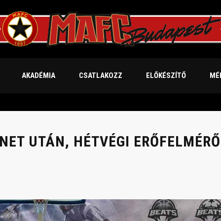
AKADÉMIA
CSATLAKOZZ
ELŐKÉSZÍTŐ
MÉ
ÜNET UTÁN, HÉTVÉGI ERŐFELMÉR