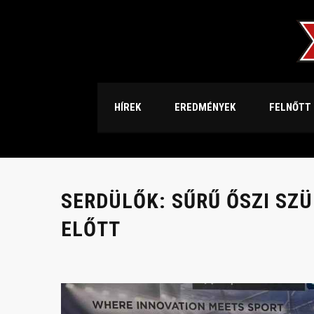
HÍREK
EREDMÉNYEK
FELNŐTT
SERDÜLŐK: SŰRŰ ŐSZI SZ
ELŐTT