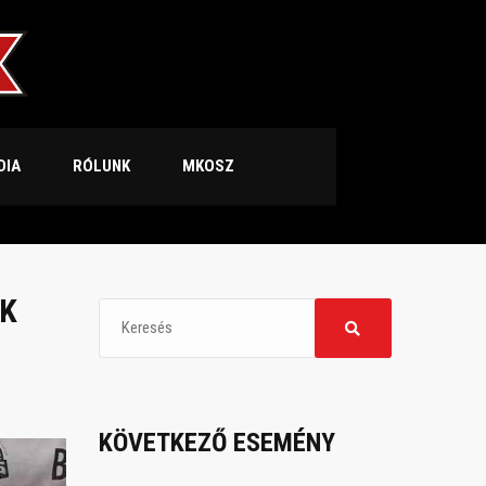
DIA
RÓLUNK
MKOSZ
ŐK
KÖVETKEZŐ ESEMÉNY