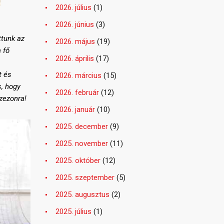
2026. július
(1)
2026. június
(3)
ttunk az
2026. május
(19)
 fő
2026. április
(17)
t és
2026. március
(15)
s, hogy
2026. február
(12)
zezonra!
2026. január
(10)
2025. december
(9)
2025. november
(11)
2025. október
(12)
2025. szeptember
(5)
2025. augusztus
(2)
2025. július
(1)