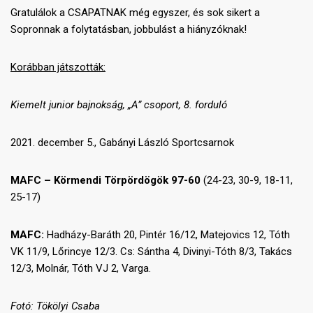
Gratulálok a CSAPATNAK még egyszer, és sok sikert a
Sopronnak a folytatásban, jobbulást a hiányzóknak!
Korábban játszották:
Kiemelt junior bajnokság, „A” csoport,
8. forduló
2021. december 5., Gabányi László Sportcsarnok
MAFC – Körmendi Törpördögök 97-60
(24-23, 30-9, 18-11,
25-17)
MAFC:
Hadházy-Baráth 20, Pintér 16/12, Matejovics 12, Tóth
VK 11/9, Lőrincye 12/3. Cs: Sántha 4, Divinyi-Tóth 8/3, Takács
12/3, Molnár, Tóth VJ 2, Varga.
Fotó: Tökölyi Csaba