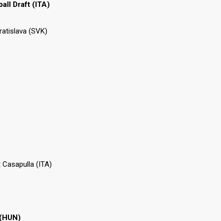
ll Draft (ITA)
ratislava (SVK)
 Casapulla (ITA)
 (HUN)