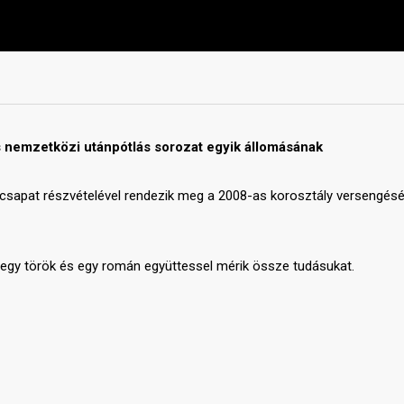
s nemzetközi utánpótlás sorozat egyik állomásának
 csapat részvételével rendezik meg a 2008-as korosztály versengésé
 egy török és egy román együttessel mérik össze tudásukat.