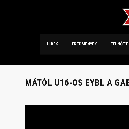
HÍREK
EREDMÉNYEK
FELNŐTT
MÁTÓL U16-OS EYBL A GA