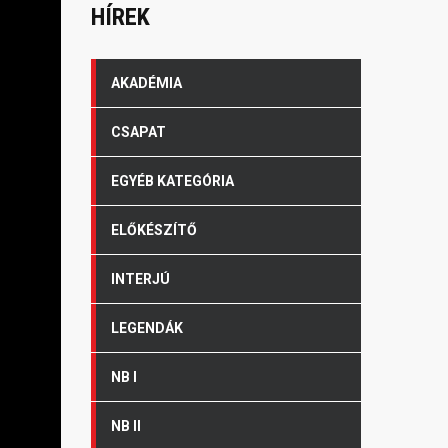
HÍREK
AKADÉMIA
CSAPAT
EGYÉB KATEGÓRIA
ELŐKÉSZÍTŐ
INTERJÚ
LEGENDÁK
NB I
NB II