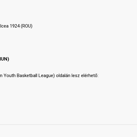
lcea 1924 (ROU)
HUN)
Youth Basketball League) oldalán lesz elérhető: