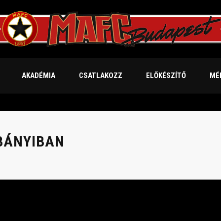
AKADÉMIA
CSATLAKOZZ
ELŐKÉSZÍTŐ
MÉ
BÁNYIBAN