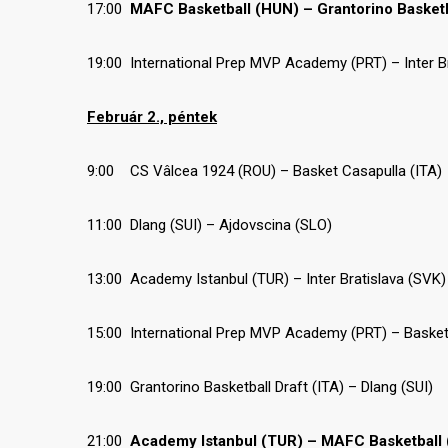
17:00
MAFC Basketball (HUN) – Grantorino Basketba
19:00 International Prep MVP Academy (PRT) – Inter B
Február 2., péntek
9:00 CS Vâlcea 1924 (ROU) – Basket Casapulla (ITA)
11:00 Dlang (SUI) – Ajdovscina (SLO)
13:00 Academy Istanbul (TUR) – Inter Bratislava (SVK)
15:00 International Prep MVP Academy (PRT) – Basket
19:00 Grantorino Basketball Draft (ITA) – Dlang (SUI)
21:00
Academy Istanbul (TUR) – MAFC Basketball