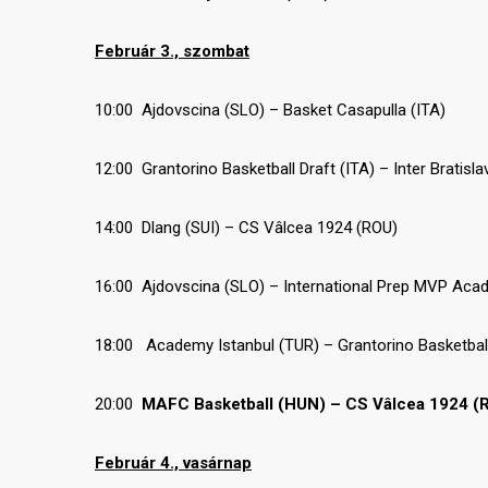
Február 3., szombat
10:00 Ajdovscina (SLO) – Basket Casapulla (ITA)
12:00 Grantorino Basketball Draft (ITA) – Inter Bratisl
14:00 Dlang (SUI) – CS Vâlcea 1924 (ROU)
16:00 Ajdovscina (SLO) – International Prep MVP Ac
18:00 Academy Istanbul (TUR) – Grantorino Basketball
20:00
MAFC Basketball (HUN) – CS Vâlcea 1924 (
Február 4., vasárnap