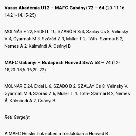
Vasas Akadémia U12 – MAFC Gabányi 72 – 64
(20-11,16-
14,21-14,15-25)
MOLNÁR E 22, ERDEI L 10, SZABÓ B 8/3, Szalay Cs 8, Velinsky
V 4, Gyarmati M 3, Szórád Z 3, Müller T 2, Tóth- Szirmai B 2,
Nemes Á 2, Kálmándi Á, Csányi B
MAFC Gabányi – Budapesti Honvéd SE/A 58 – 74
(12-
18,20-18,6-16,20-22)
MOLNÁR E 24, Erdei L 6, SZABÓ B 2, SZALAY Cs 8, Velinsky V,
Gyarmati M 4, Szórád Z 6, Müller T 4, Tóth- Szirmai B 2, Nemes
Á, Kálmándi Á 2, Csányi B
Réti Gergely:
A MAFC Heisler fiúk ebben a fordulóban a Honvéd B