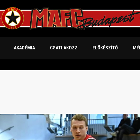
AKADÉMIA
CSATLAKOZZ
ELŐKÉSZÍTŐ
MÉ