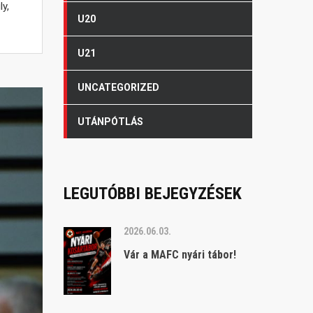
y,
U20
U21
UNCATEGORIZED
UTÁNPÓTLÁS
LEGUTÓBBI BEJEGYZÉSEK
2026.06.03.
Vár a MAFC nyári tábor!