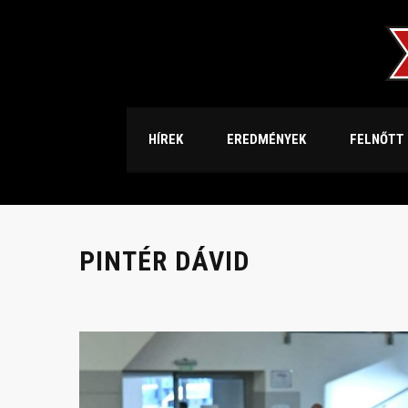
HÍREK
EREDMÉNYEK
FELNŐTT
PINTÉR DÁVID