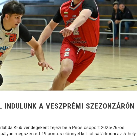
ŐL INDULUNK A VESZPRÉMI SZEZONZÁRÓN
abda Klub vendégeként fejezi be a Piros csoport 2025/26-os
pályán megszerzett 19 pontos előnnyel kell jól sáfárkodni az 5. hely