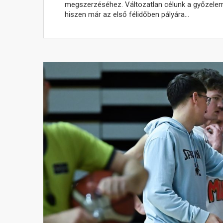
megszerzéséhez. Változatlan célunk a győzelem me
hiszen már az első félidőben pályára…