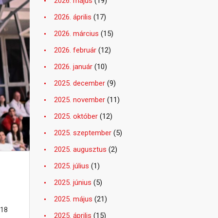
2026. május
(19)
2026. április
(17)
2026. március
(15)
2026. február
(12)
2026. január
(10)
2025. december
(9)
2025. november
(11)
2025. október
(12)
2025. szeptember
(5)
2025. augusztus
(2)
2025. július
(1)
2025. június
(5)
2025. május
(21)
 18
2025. április
(15)