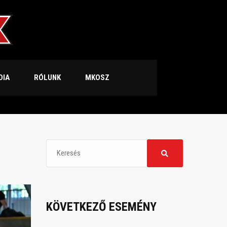
DIA
RÓLUNK
MKOSZ
KÖVETKEZŐ ESEMÉNY