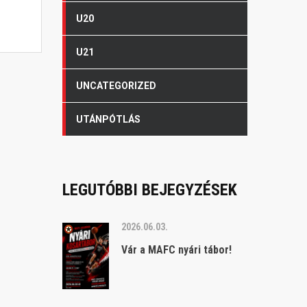
U20
U21
UNCATEGORIZED
UTÁNPÓTLÁS
LEGUTÓBBI BEJEGYZÉSEK
2026.06.03.
Vár a MAFC nyári tábor!