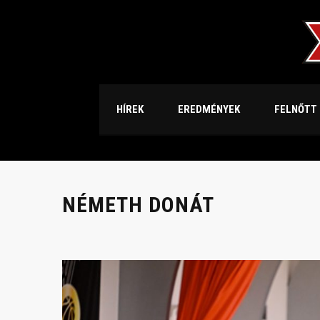
HÍREK
EREDMÉNYEK
FELNŐTT
NÉMETH DONÁT