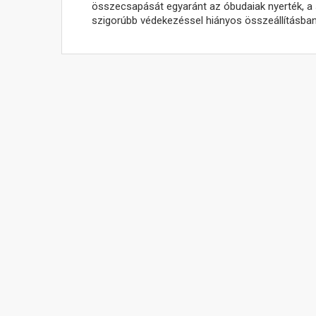
összecsapását egyaránt az óbudaiak nyerték, a 
szigorúbb védekezéssel hiányos összeállításban 