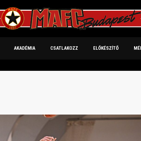
AKADÉMIA
CSATLAKOZZ
ELŐKÉSZÍTŐ
MÉ