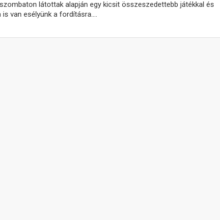
szombaton látottak alapján egy kicsit összeszedettebb játékkal és
is van esélyünk a fordításra….