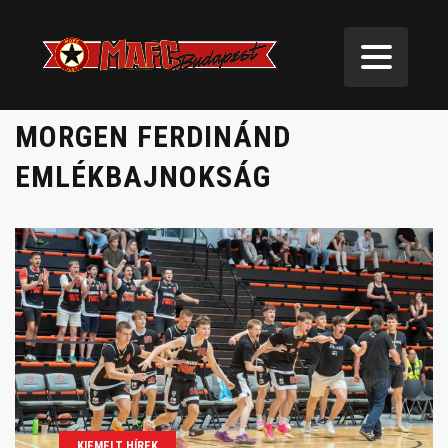
MORGEN FERDINÁND
EMLÉKBAJNOKSÁG
KIEMELT HÍREK