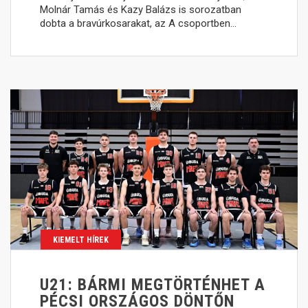
Molnár Tamás és Kazy Balázs is sorozatban
dobta a bravúrkosarakat, az A csoportben…
KIEMELT HÍREK
U21: BÁRMI MEGTÖRTÉNHET A
PÉCSI ORSZÁGOS DÖNTŐN