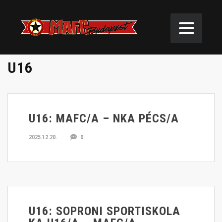
U16
U16: MAFC/A – NKA PÉCS/A
2025.12.20.
0
U16: SOPRONI SPORTISKOLA