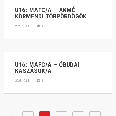
U16: MAFC/A – AKMÉ
KÖRMENDI TÖRPÖRDÖGÖK
2025.10.09.
0
U16: MAFC/A – ÓBUDAI
KASZÁSOK/A
2025.10.04.
0