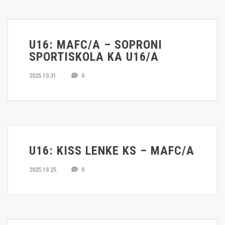
U16: MAFC/A – SOPRONI
SPORTISKOLA KA U16/A
2025.10.31.
0
U16: KISS LENKE KS – MAFC/A
2025.10.25.
0