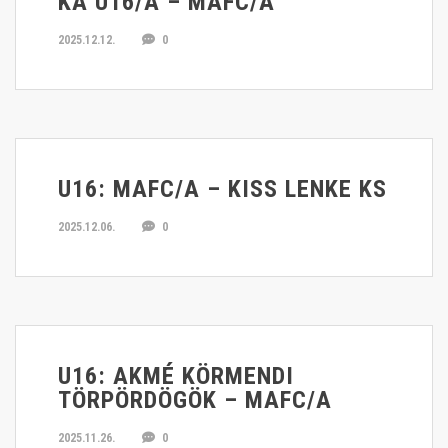
KA U16/A – MAFC/A
2025.12.12.
0
U16: MAFC/A – KISS LENKE KS
2025.12.06.
0
U16: AKMÉ KÖRMENDI
TÖRPÖRDÖGÖK – MAFC/A
2025.11.26.
0