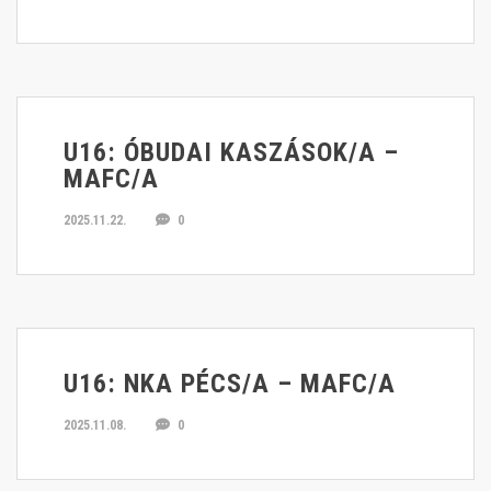
U16: ÓBUDAI KASZÁSOK/A –
MAFC/A
2025.11.22.
0
U16: NKA PÉCS/A – MAFC/A
2025.11.08.
0