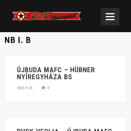
NB I. B
ÚJBUDA MAFC – HÜBNER
NYÍREGYHÁZA BS
2025.11.01.
0