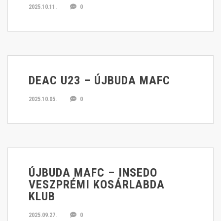
2025.10.11.
0
DEAC U23 – ÚJBUDA MAFC
2025.10.05.
0
ÚJBUDA MAFC – INSEDO
VESZPRÉMI KOSÁRLABDA
KLUB
2025.09.27.
0