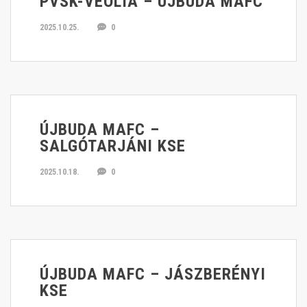
PVSK-VEOLIA – ÚJBUDA MAFC
2025.10.25.
0
ÚJBUDA MAFC –
SALGÓTARJÁNI KSE
2025.10.18.
0
ÚJBUDA MAFC – JÁSZBERÉNYI
KSE