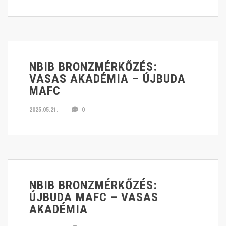
NBIB BRONZMÉRKŐZÉS:
VASAS AKADÉMIA – ÚJBUDA
MAFC
2025.05.21.
0
NBIB BRONZMÉRKŐZÉS:
ÚJBUDA MAFC – VASAS
AKADÉMIA