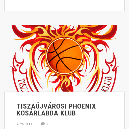
TISZAÚJVÁROSI PHOENIX
KOSÁRLABDA KLUB
2025.09.11.
0