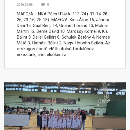
2026.05.06.
0
MAFC/A – NKA Pécs U14/A 113-74 ( 37-14, 28-
26, 23-16, 25-18) MAFC/A: Kiss Áron 16, Jánosi
Dani 16, Gaál Benji 14, Gnandt Lóránd 13, Molnár
Martin 12, Deme Dávid 10, Marossy Kornél 9, Kis
Bálint 8, Dellei Gellért 6, Schulek Zétény 4, Nemes
Máté 3, Hatházi Bálint 2. Nagy-Horváth Szilvia: Az
országos döntő előtti utolsó fordulóhoz
érkeztünk, ahol elsőként a…