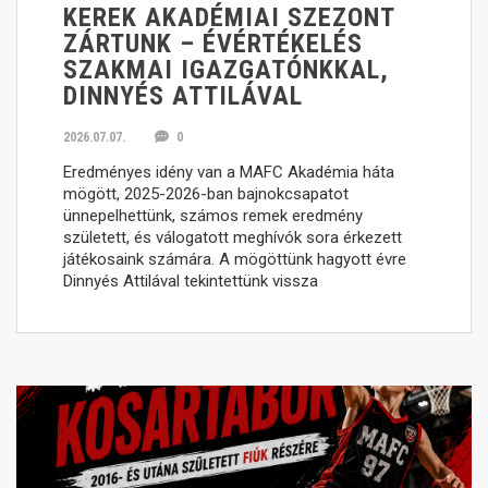
KEREK AKADÉMIAI SZEZONT
ZÁRTUNK – ÉVÉRTÉKELÉS
SZAKMAI IGAZGATÓNKKAL,
DINNYÉS ATTILÁVAL
2026.07.07.
0
Eredményes idény van a MAFC Akadémia háta
mögött, 2025-2026-ban bajnokcsapatot
ünnepelhettünk, számos remek eredmény
született, és válogatott meghívók sora érkezett
játékosaink számára. A mögöttünk hagyott évre
Dinnyés Attilával tekintettünk vissza