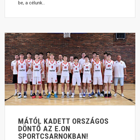
be, a célunk…
MÁTÓL KADETT ORSZÁGOS
DÖNTŐ AZ E.ON
SPORTCSARNOKBAN!