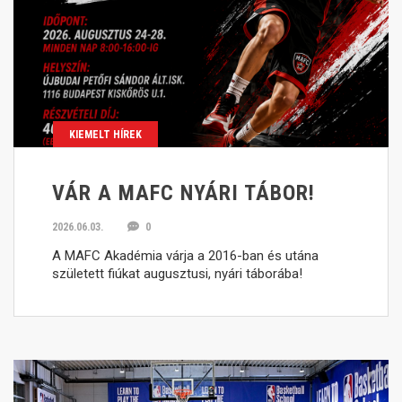
KIEMELT HÍREK
VÁR A MAFC NYÁRI TÁBOR!
2026.06.03.
0
A MAFC Akadémia várja a 2016-ban és utána
született fiúkat augusztusi, nyári táborába!