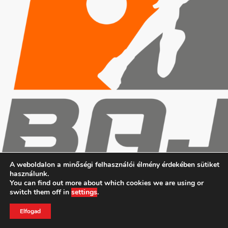
A weboldalon a minőségi felhasználói élmény érdekében sütiket
használunk.
You can find out more about which cookies we are using or
Copyright (c) 2019 MAFC
switch them off in
settings
.
ADATVÉDELMI IRÁNYELVEK
KAPCSOLAT
TAO
Elfogad