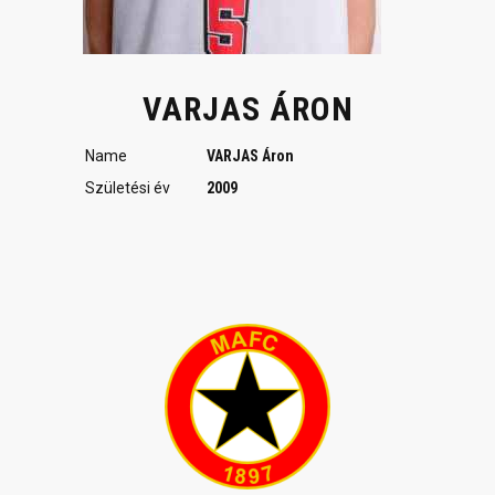
VARJAS ÁRON
Name
VARJAS Áron
Születési év
2009