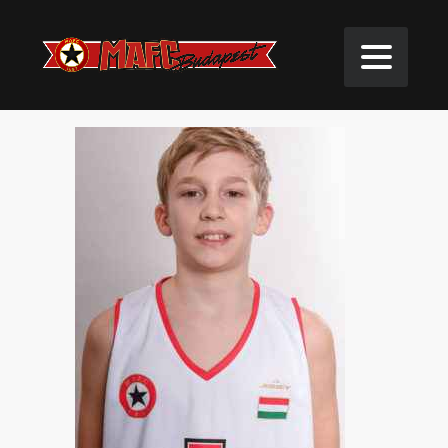
VARJAS Áron