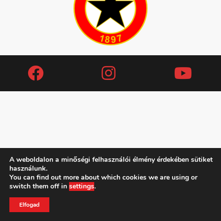
A weboldalon a minőségi felhasználói élmény érdekében sütiket
használunk.
You can find out more about which cookies we are using or
Copyright (c) 2019 MAFC
switch them off in
settings
.
ADATVÉDELMI IRÁNYELVEK
KAPCSOLAT
TAO
Elfogad