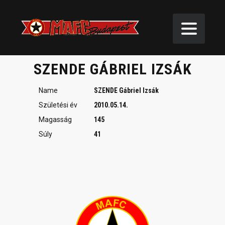
SZENDE Gábriel Izsák
SZENDE GÁBRIEL IZSÁK
Name
SZENDE Gábriel Izsák
Születési év
2010.05.14.
Magasság
145
Súly
41