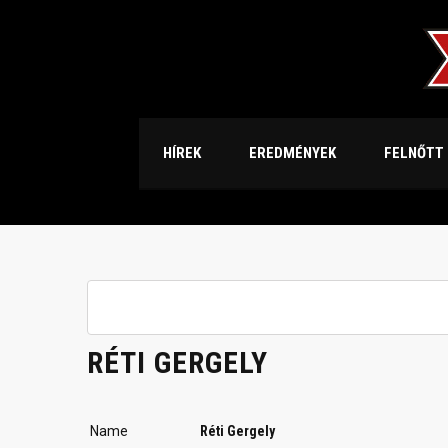
HÍREK
EREDMÉNYEK
FELNŐTT
RÉTI GERGELY
Name
Réti Gergely