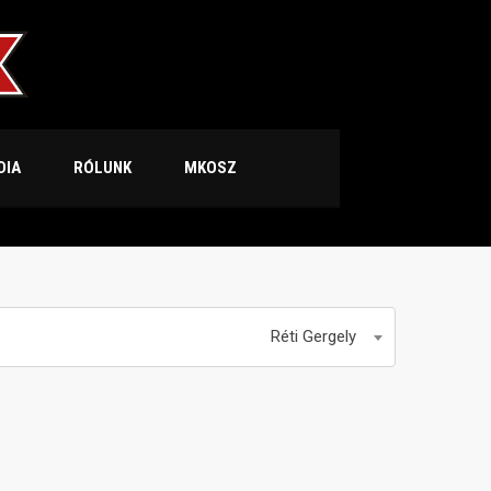
DIA
RÓLUNK
MKOSZ
Réti Gergely