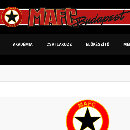
AKADÉMIA
CSATLAKOZZ
ELŐKÉSZÍTŐ
MÉ