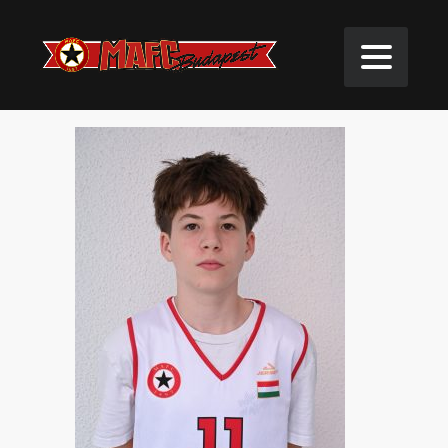
Kovács Vince Antal