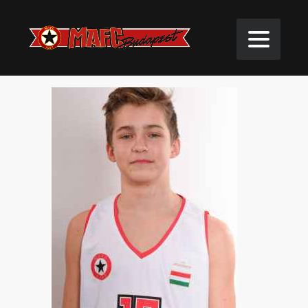
IRK Nándor