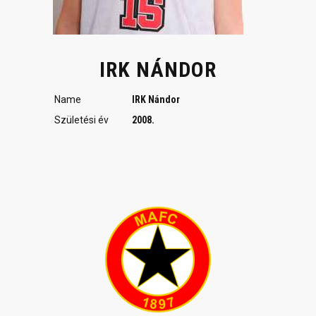
IRK NÁNDOR
Name
IRK Nándor
Születési év
2008.