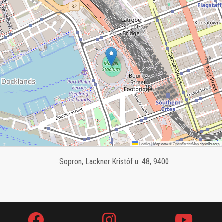
Leaflet
|
Map data ©
OpenStreetMap
contributors
Sopron, Lackner Kristóf u. 48, 9400