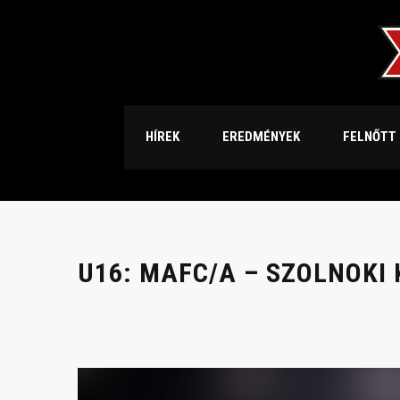
HÍREK
EREDMÉNYEK
FELNŐTT
U16: MAFC/A – SZOLNOKI 