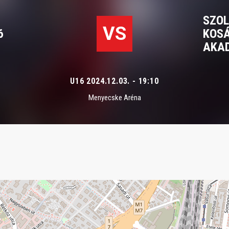
SZOL
VS
KOS
6
AKA
U16 2024.12.03. - 19:10
Menyecske Aréna