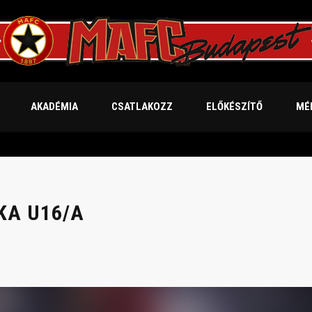
AKADÉMIA
CSATLAKOZZ
ELŐKÉSZÍTŐ
MÉ
KA U16/A