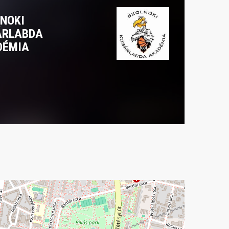
NOKI
ÁRLABDA
DÉMIA