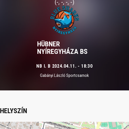
(-, -, -, -)
HÜBNER
NYÍREGYHÁZA BS
NB I. B 2024.04.11. - 18:30
Gabányi László Sportcsarnok
HELYSZÍN