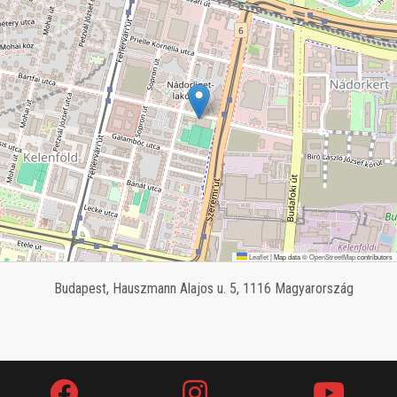
Leaflet
|
Map data ©
OpenStreetMap
contributors
Budapest, Hauszmann Alajos u. 5, 1116 Magyarország