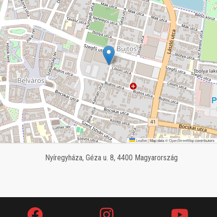
Leaflet
|
Map data ©
OpenStreetMap
contributors
Nyíregyháza, Géza u. 8, 4400 Magyarország