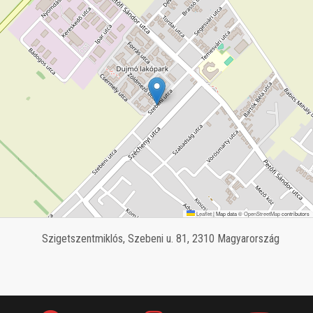
Leaflet
|
Map data ©
OpenStreetMap
contributors
Szigetszentmiklós, Szebeni u. 81, 2310 Magyarország