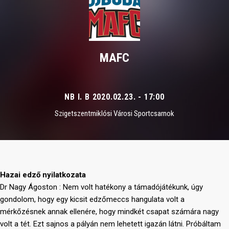
MAFC
NB I. B 2020.02.23. - 17:00
Szigetszentmiklósi Városi Sportcsarnok
Hazai edző nyilatkozata
Dr Nagy Ágoston : Nem volt hatékony a támadójátékunk, úgy
gondolom, hogy egy kicsit edzőmeccs hangulata volt a
mérkőzésnek annak ellenére, hogy mindkét csapat számára nagy
volt a tét. Ezt sajnos a pályán nem lehetett igazán látni. Próbáltam