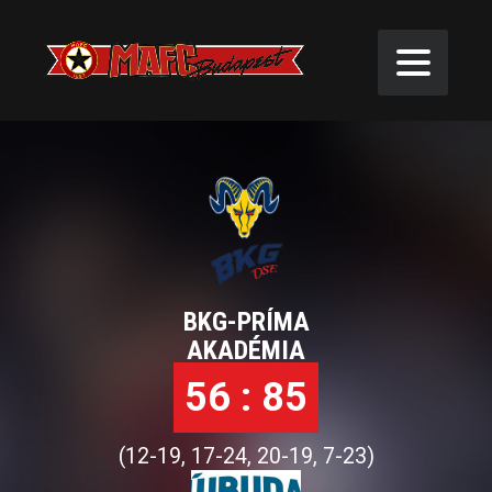
21. FORDULÓ NB1B
BKG-PRÍMA
AKADÉMIA
56 : 85
(12-19, 17-24, 20-19, 7-23)