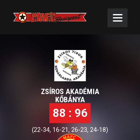
16. FORDULÓ U20
ZSÍROS AKADÉMIA
KŐBÁNYA
88 : 96
(22-34, 16-21, 26-23, 24-18)