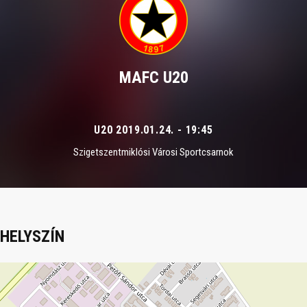
MAFC U20
U20 2019.01.24. - 19:45
Szigetszentmiklósi Városi Sportcsarnok
HELYSZÍN